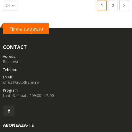
1
2
Tinem Legatura
CONTACT
Adresa:
Bucuresti
Telefon:
EMAIL:
office@autotherm.ro
Program:
Luni - Sambata / 09:00 - 17:00
ABONEAZA-TE