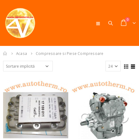
0
Acasa
Compresoare si Piese Compresoare