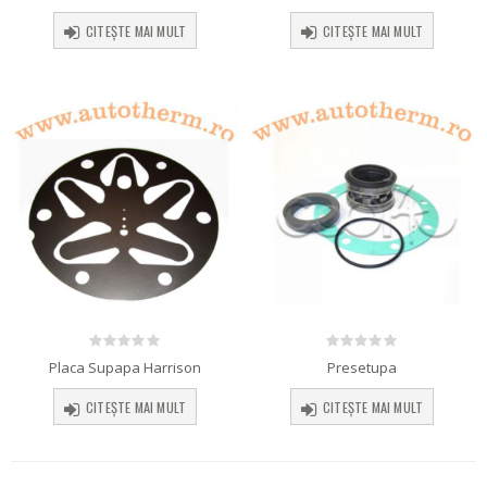
CITEȘTE MAI MULT
CITEȘTE MAI MULT
0
out of 5
0
out of 5
Placa Supapa Harrison
Presetupa
CITEȘTE MAI MULT
CITEȘTE MAI MULT