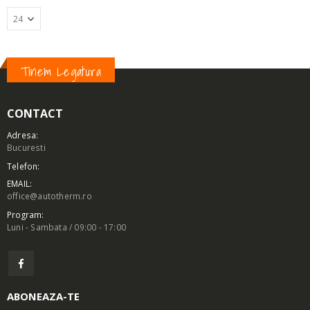
Tinem Legatura
CONTACT
Adresa:
Bucuresti
Telefon:
EMAIL:
office@autotherm.ro
Program:
Luni - Sambata / 09:00 - 17:00
ABONEAZA-TE