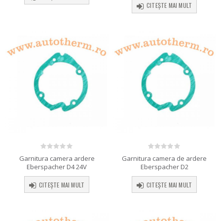
CITEȘTE MAI MULT
0
out of 5
0
out of 5
Garnitura camera ardere
Garnitura camera de ardere
Eberspacher D4 24V
Eberspacher D2
CITEȘTE MAI MULT
CITEȘTE MAI MULT