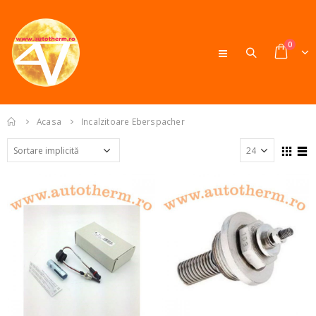
0
Acasa
Incalzitoare Eberspacher