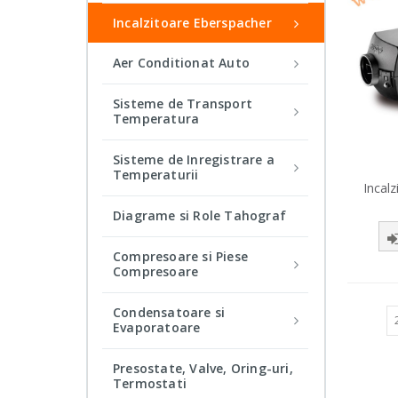
Incalzitoare Eberspacher
Aer Conditionat Auto
Sisteme de Transport
Temperatura
Sisteme de Inregistrare a
Temperaturii
Incal
Diagrame si Role Tahograf
Compresoare si Piese
Compresoare
Condensatoare si
Show:
Evaporatoare
Presostate, Valve, Oring-uri,
Termostati