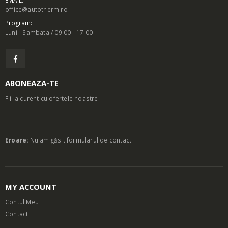
EMAIL:
office@autotherm.ro
Program:
Luni - Sambata / 09:00 - 17:00
ABONEAZA-TE
Fii la curent cu ofertele noastre
Eroare:
Nu am găsit formularul de contact.
MY ACCOUNT
Contul Meu
Contact