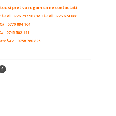
toc si pret va rugam sa ne contactati
:
Call 0726 797 907
sau
Call 0726 674 668
Call 0770 894 164
Call 0745 502 141
oca:
Call 0758 760 825
22066