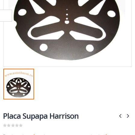
Placa Supapa Harrison
0
out of 5