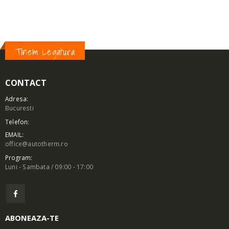
TIP:
V5
Tinem Legatura
CONTACT
Adresa:
Bucuresti
Telefon:
EMAIL:
office@autotherm.ro
Program:
Luni - Sambata / 09:00 - 17:00
ABONEAZA-TE