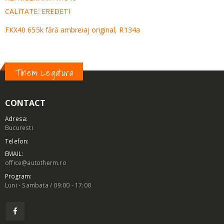
CALITATE: EREDETI
FKX40 655k fără ambreiaj original, R134a
Tinem Legatura
CONTACT
Adresa:
Bucuresti
Telefon:
EMAIL:
office@autotherm.ro
Program:
Luni - Sambata / 09:00 - 17:00