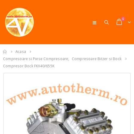
0
Acasa
Compresoare si Piese Compresoare
,
Compresoare Bitzer si Bock
Compresor Bock FKX40/655K