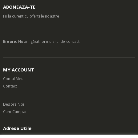
ABONEAZA-TE
Fii la curent cu ofertele noastre
Eroare:
Nu am găsit formularul de contact.
MY ACCOUNT
Contul Meu
Contact
Despre Noi
Cum Cumpar
Adrese Utile
Termeni si Conditii