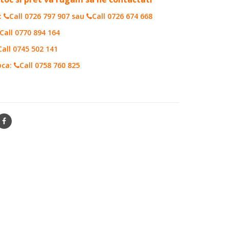
:
Call 0726 797 907
sau
Call 0726 674 668
Call 0770 894 164
Call 0745 502 141
oca:
Call 0758 760 825
46104