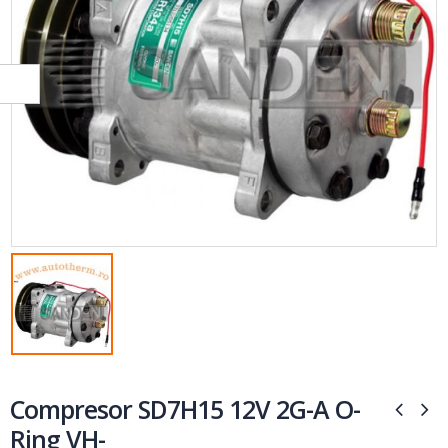
Compresor SD7H15 12V 2G-A O-
Ring VH-