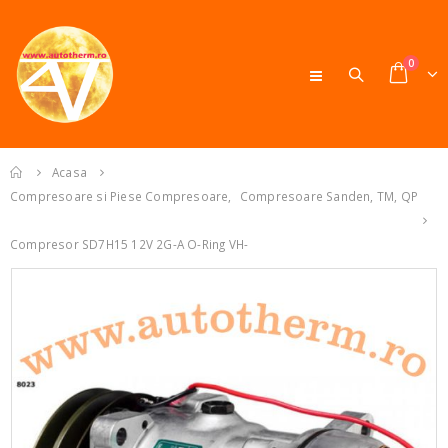
0
Acasa
Compresoare si Piese Compresoare
,
Compresoare Sanden, TM, QP
Compresor SD7H15 12V 2G-A O-Ring VH-