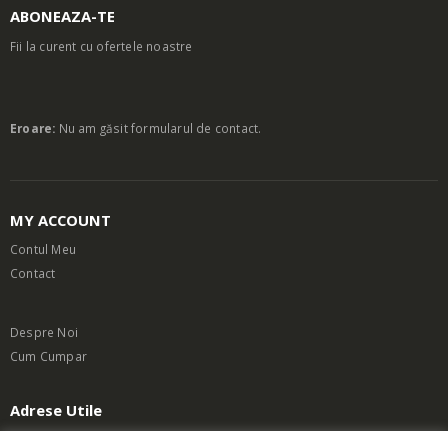
ABONEAZA-TE
Fii la curent cu ofertele noastre
Eroare:
Nu am găsit formularul de contact.
MY ACCOUNT
Contul Meu
Contact
Despre Noi
Cum Cumpar
Adrese Utile
Termeni si Conditii