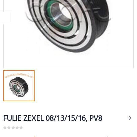
FULIE ZEXEL 08/13/15/16, PV8
0
out of 5