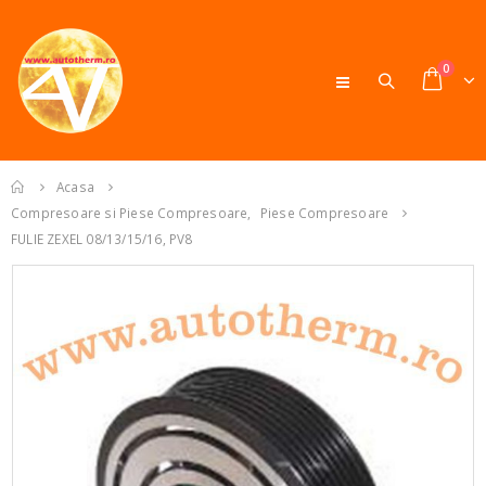
0
Acasa
Compresoare si Piese Compresoare
,
Piese Compresoare
FULIE ZEXEL 08/13/15/16, PV8