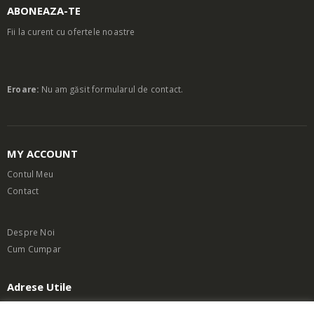
ABONEAZA-TE
Fii la curent cu ofertele noastre
Eroare:
Nu am găsit formularul de contact.
MY ACCOUNT
Contul Meu
Contact
Despre Noi
Cum Cumpar
Adrese Utile
Termeni si Conditii