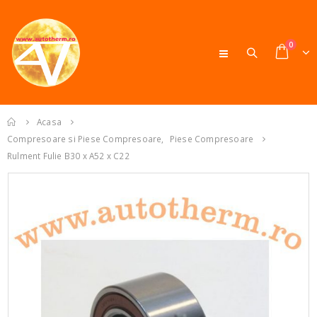
0
Acasa
Compresoare si Piese Compresoare
,
Piese Compresoare
Rulment Fulie B30 x A52 x C22