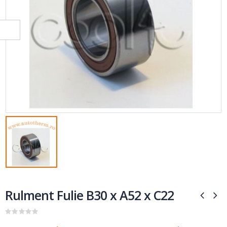
Rulment Fulie B30 x A52 x C22
0
out of 5