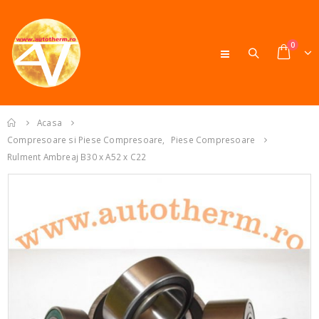
0
Acasa
Compresoare si Piese Compresoare
,
Piese Compresoare
Rulment Ambreaj B30 x A52 x C22