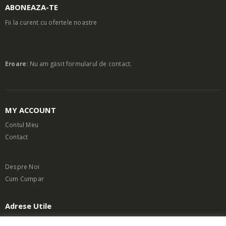
ABONEAZA-TE
Fii la curent cu ofertele noastre
Eroare:
Nu am găsit formularul de contact.
MY ACCOUNT
Contul Meu
Contact
Despre Noi
Cum Cumpar
Adrese Utile
Termeni si Conditii