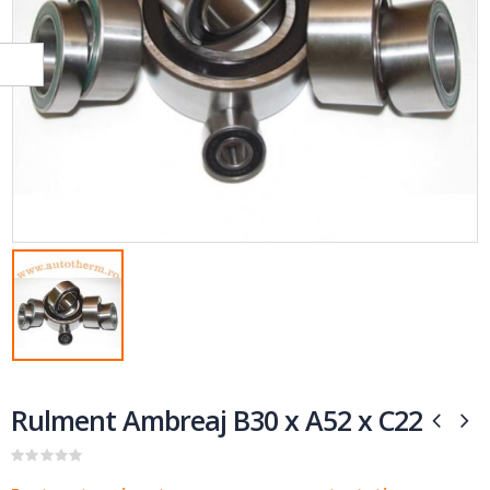
Rulment Ambreaj B30 x A52 x C22
0
out of 5