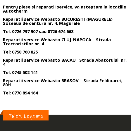
Pentru piese si reparatii service, va asteptam la locatiile
Autotherm
Reparatii service Webasto BUCURESTI (MAGURELE)
Soseaua de centura nr. 4, Magurele
Tel: 0726 797 907 sau 0726 674 668
Reparatii service Webasto
CLUJ-NAPOCA
Strada
Tractoristilor nr. 4
Tel: 0758 760 825
Reparatii service Webasto
BACAU
Strada Abatorului, nr.
4
Tel: 0745 502 141
Reparatii service Webasto
BRASOV
Strada Feldioarei,
80H
Tel: 0770 894 164
Tinem Legatura