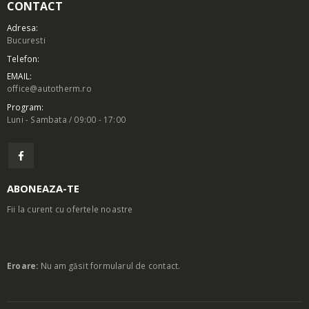
CONTACT
Adresa:
Bucuresti
Telefon:
EMAIL:
office@autotherm.ro
Program:
Luni - Sambata / 09:00 - 17:00
ABONEAZA-TE
Fii la curent cu ofertele noastre
Eroare:
Nu am găsit formularul de contact.