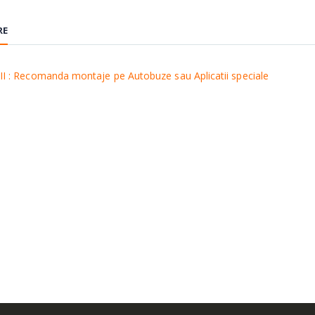
RE
I : Recomanda montaje pe Autobuze sau Aplicatii speciale