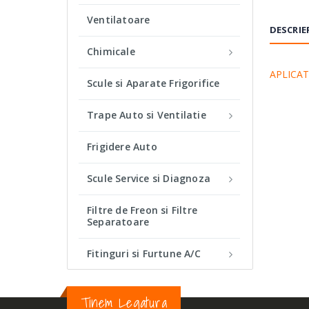
Ventilatoare
DESCRIE
Chimicale
APLICATI
Scule si Aparate Frigorifice
Trape Auto si Ventilatie
Frigidere Auto
Scule Service si Diagnoza
Filtre de Freon si Filtre
Separatoare
Fitinguri si Furtune A/C
Tinem Legatura