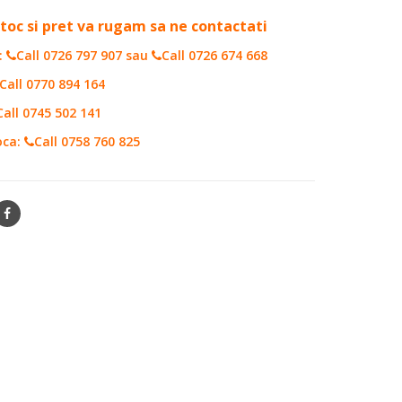
toc si pret va rugam sa ne contactati
:
Call 0726 797 907
sau
Call 0726 674 668
Call 0770 894 164
Call 0745 502 141
oca:
Call 0758 760 825