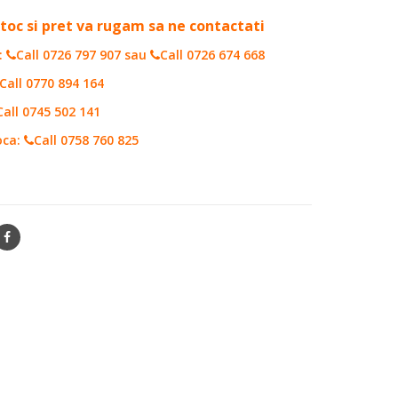
toc si pret va rugam sa ne contactati
:
Call 0726 797 907
sau
Call 0726 674 668
Call 0770 894 164
Call 0745 502 141
oca:
Call 0758 760 825
50231S