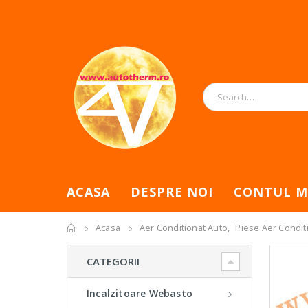
ACASA
DESPRE NOI
CONTUL M
Acasa
Aer Conditionat Auto
,
Piese Aer Condit
CATEGORII
Incalzitoare Webasto