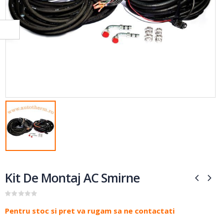
Kit De Montaj AC Smirne
0
out of 5
Pentru stoc si pret va rugam sa ne contactati