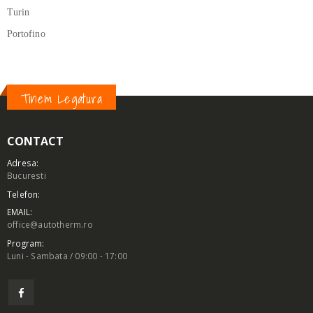
Turin
Portofino
Tinem Legatura
CONTACT
Adresa:
Bucuresti
Telefon:
EMAIL:
office@autotherm.ro
Program:
Luni - Sambata / 09:00 - 17:00