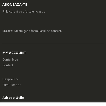
ABONEAZA-TE
Fii la curent cu ofertele noastre
Eroare:
Nu am găsit formularul de contact.
MY ACCOUNT
Contul Meu
Contact
Despre Noi
Cum Cumpar
Adrese Utile
Termeni si Conditii