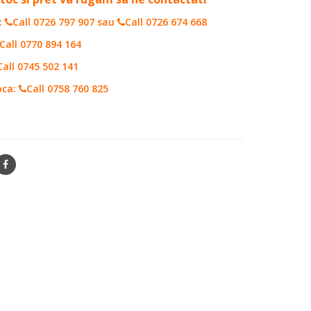
:
Call 0726 797 907
sau
Call 0726 674 668
Call 0770 894 164
Call 0745 502 141
oca:
Call 0758 760 825
40035