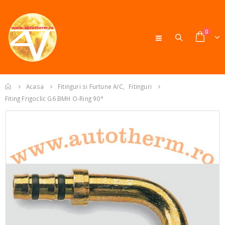
0
Acasa
Fitinguri si Furtune A/C
,
Fitinguri
Fiting Frigoclic G6 BMH O-Ring 90°