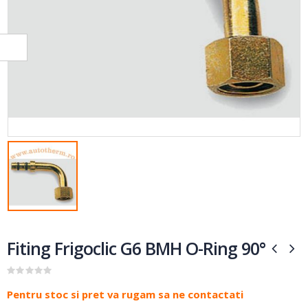
Fiting Frigoclic G6 BMH O-Ring 90°
0
out of 5
Pentru stoc si pret va rugam sa ne contactati