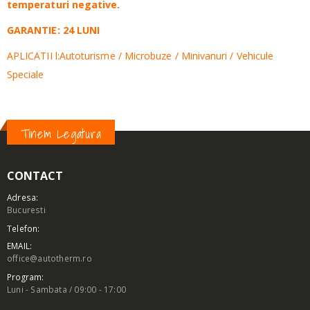
temperaturi negative.
GARANTIE: 24 LUNI
APLICATII l:Autoturisme / Microbuze / Minivanuri / Vehicule
Speciale
Tinem Legatura
CONTACT
Adresa:
Bucuresti
Telefon:
EMAIL:
office@autotherm.ro
Program:
Luni - Sambata / 09:00 - 17:00