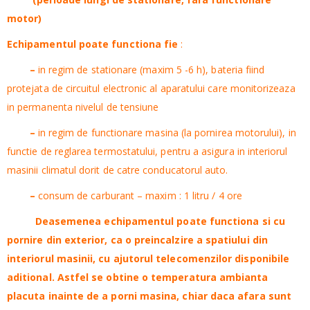
motor)
Echipamentul poate functiona
fie
:
–
in regim de stationare (maxim 5 -6 h), bateria fiind
protejata de circuitul electronic al aparatului care monitorizeaza
in permanenta nivelul de tensiune
–
in regim de functionare masina (la pornirea motorului), in
functie de reglarea termostatului, pentru a asigura in interiorul
masinii climatul dorit de catre conducatorul auto.
–
consum de carburant – maxim : 1 litru / 4 ore
Deasemenea echipamentul poate functiona si cu
pornire din exterior, ca o preincalzire a spatiului din
interiorul masinii, cu ajutorul telecomenzilor disponibile
aditional.
Astfel se obtine o temperatura ambianta
placuta inainte de a porni masina, chiar daca afara sunt