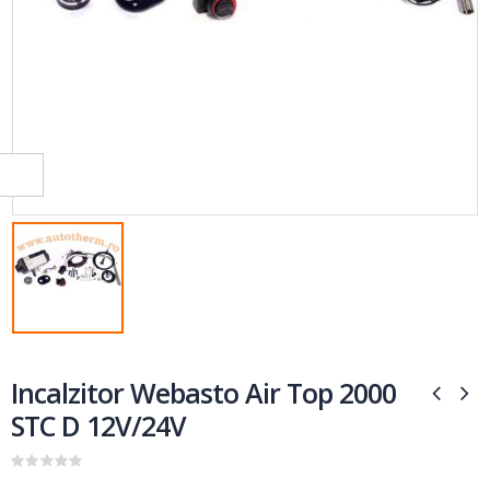
Incalzitor Webasto Air Top 2000
STC D 12V/24V
0
out of 5