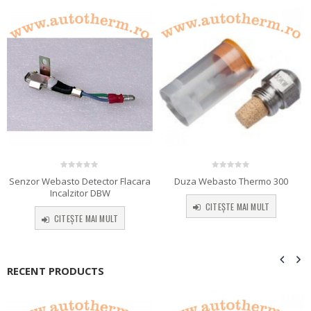
0
out of 5
0
out of 5
Duza Webasto Thermo 300
Senzor Webasto Detector Flacara
Incalzitor DBW
CITEȘTE MAI MULT
CITEȘTE MAI MULT
RECENT PRODUCTS