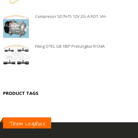
Compresor SD7H15 12V 2G-A ROT. VH-
Fiting OTEL G8 180° Prelungitor R134A
PRODUCT TAGS
Tinem Legatura