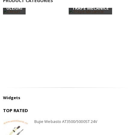
PRODUCT CATEGORIES
ULEIURI
TRAPE MECANICE
Widgets
TOP RATED
Bujie Webasto AT3500/5000ST 24V