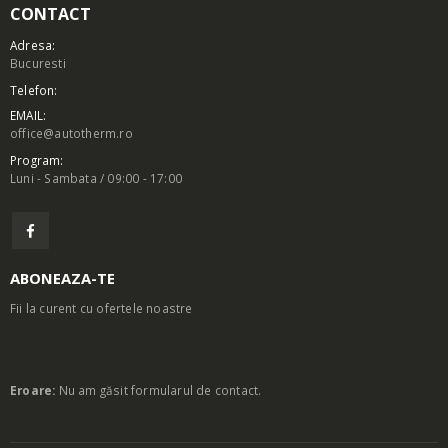
CONTACT
Adresa:
Bucuresti
Telefon:
EMAIL:
office@autotherm.ro
Program:
Luni - Sambata / 09:00 - 17:00
ABONEAZA-TE
Fii la curent cu ofertele noastre
Eroare:
Nu am găsit formularul de contact.