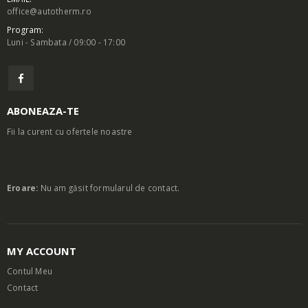
office@autotherm.ro
Program:
Luni - Sambata / 09:00 - 17:00
ABONEAZA-TE
Fii la curent cu ofertele noastre
Eroare:
Nu am găsit formularul de contact.
MY ACCOUNT
Contul Meu
Contact